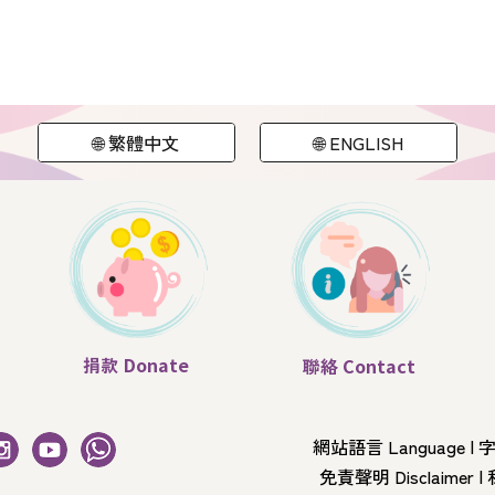
🌐 繁體中文
🌐 ENGLISH
捐款
Donate
聯絡
Contact
網站語言 Language
|
字
免責聲明 Disclaimer
|