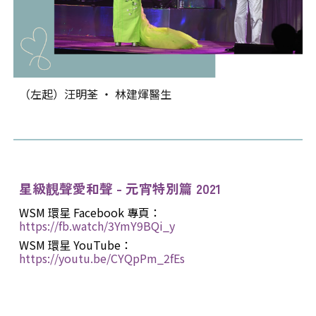
（左起）汪明荃 ‧ 林建煇醫生
星級靚聲愛和聲 - 元宵特別篇
20
21
WSM 環星 Facebook 專頁：
https://fb.watch/3YmY9BQi_y
WSM 環星 YouTube：
https://youtu.be/CYQpPm_2fEs