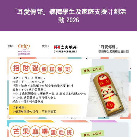
「耳愛傳聲」聽障學生及家庭支援計劃活
動 2026