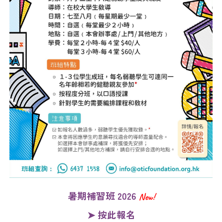
暑期補習班 2026
New!
➤
按此報名