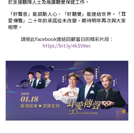
於支援聽障人士及推廣聽覺保健工作。
「好聲音」能感動人心，「好聽覺」能連結世界。「耳
愛傳聲」二十年的承諾從未改變，期待明年再次與大家
相聚。
請按此Facebook連結回顧當日的精彩片段
：
https://bit.ly/4kSV8ec