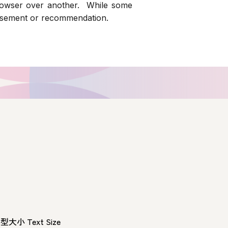
rowser over another. While some
orsement or recommendation.
型大小 Text Size