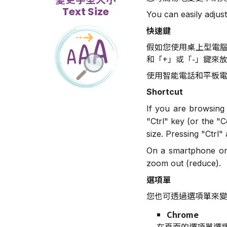
Text Size
You can easily adjus
快速鍵
假如您使用桌上型電
和
「+」或「-」
鍵來
使用智能電話和平板
Shortcut
If you are browsing
"Ctrl" key (or the "
size. Pressing "Ctrl" 
On a smartphone or 
zoom out (reduce).
選項單
您也可透過選項單來
Chrome
在頁面的選項單選