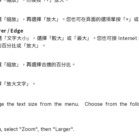
選「縮放」，再選擇「放大」。您也可在頁面的選項單按「+」或
rer / Edge
字大小」，選擇「較大」或「最大」。您也可按 Internet Expl
的百分比或「放大」。
選「縮放」，再選擇合適的百分比。
擇「放大文字」。
e the text size from the menu. Choose from the follo
 select "Zoom", then "Larger".