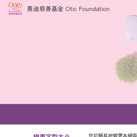
奧迪慈善基金 Otic Foundation
Sk
您可簡易地變更本網
變更字型大小