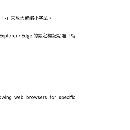
「-」來放大或縮小字型。
orer / Edge 的設定標記點選「縮
wing web browsers for specific