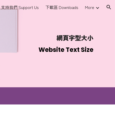
支持我們 Support Us
下載區 Downloads
More
ion
網頁字型大小
Website Text Size