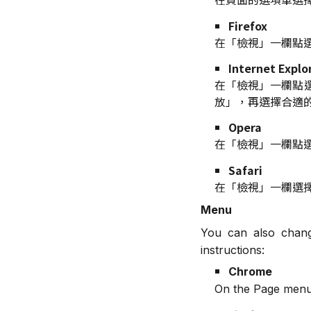
Firefox
在「檢視」一欄點
Internet Explo
在「檢視」一欄點選「文
放」，再選擇合適
Opera
在「檢視」一欄點
Safari
在「檢視」一欄選
Menu
You can also chang
instructions:
Chrome
On the Page menu,