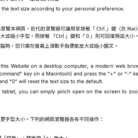
t the text size according to your personal preference.
腦瀏覽本網頁，近代的瀏覽器可讓用家按著
「
Ctrl
」
鍵（在 Mac
放大或縮小字型，而按著
「
Ctrl
」
鍵和
「
0
」
則可回復預設大小
電腦時，您只需在螢幕上滑動手指便能放大或縮小圖文。
 this Website on a desktop computer, a modern web bro
Command" key on a Macintosh) and press the "+" or "-" key
and "0" will reset the text size to the default.
tablet, you can simply pinch open on the screen to zoom
變更字型大小。下列的網頁瀏覽器各有不同操作：
擇「縮放」，然後按「+」放大。